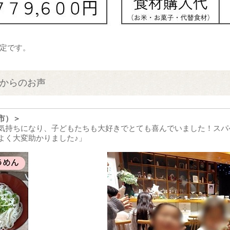
定です。
からのお声
市）＞
気持ちになり、子どもたちも大好きでとても喜んでいました！スパ
よく大変助かりました♪」