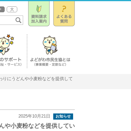
中
大
わりにうどんや小麦粉などを提供して
2025年10月21日
お知らせ
んや小麦粉などを提供してい