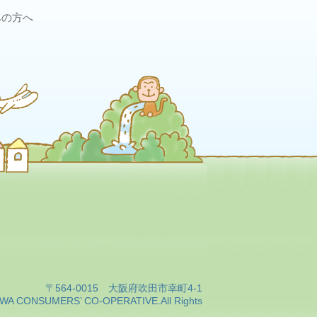
みの方へ
〒564-0015 大阪府吹田市幸町4-1
WA CONSUMERS’ CO-OPERATIVE.All Rights