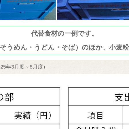
代替食材の一例です。
そうめん・うどん・そば）のほか、小麦
25年3月度～8月度）