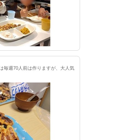
は毎週70人前は作りますが、大人気