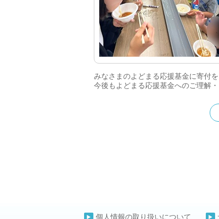
みなさまのよどまる応援基金に寄付を
今後もよどまる応援基金へのご理解・
個人情報の取り扱いについて