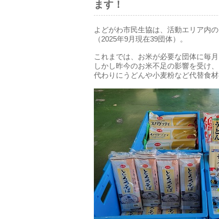
ます！
よどがわ市民生協は、活動エリア内の
（2025年9月現在39団体）。
これまでは、お米が必要な団体に毎月
しかし昨今のお米不足の影響を受け、
代わりにうどんや小麦粉など代替食材