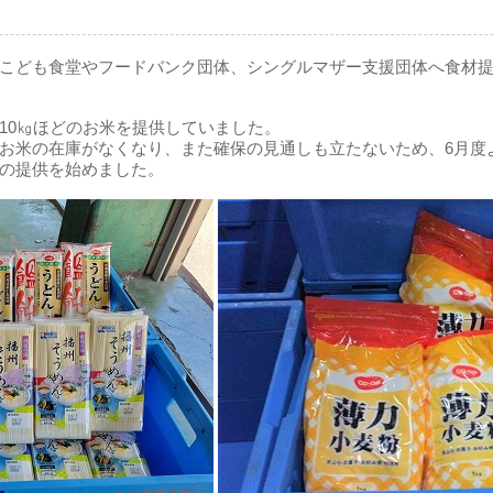
こども食堂やフードバンク団体、シングルマザー支援団体へ食材
10㎏ほどのお米を提供していました。
お米の在庫がなくなり、また確保の見通しも立たないため、6月度
の提供を始めました。