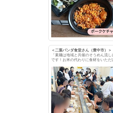
＜二葉パンダ食堂さん（豊中市）＞
「素麺は地域と共催のそうめん流し
です！お米の代わりに食材をいただ