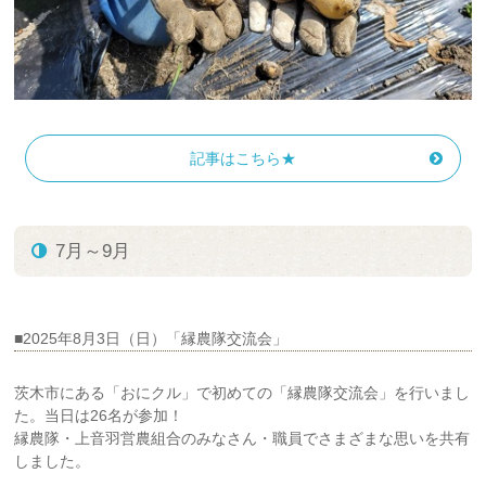
記事はこちら★
7月～9月
■2025年8月3日（日）「縁農隊交流会」
茨木市にある「おにクル」で初めての「縁農隊交流会」を行いまし
た。当日は26名が参加！
縁農隊・上音羽営農組合のみなさん・職員でさまざまな思いを共有
しました。