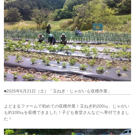
■2025年6月21日（土）「玉ねぎ・じゃがいも収穫作業」
よどまるファームで初めての収穫作業！玉ねぎ約200㎏、じゃがい
も約100㎏を収穫できました！子ども食堂さんなどへ寄付できまし
た！