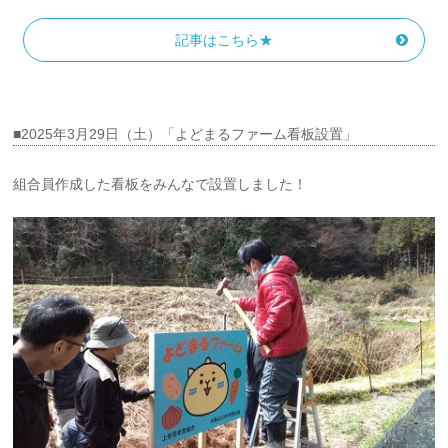
記事はこちら★
■2025年3月29日（土）「よどまるファーム看板設置」
組合員作成した看板をみんなで設置しました！