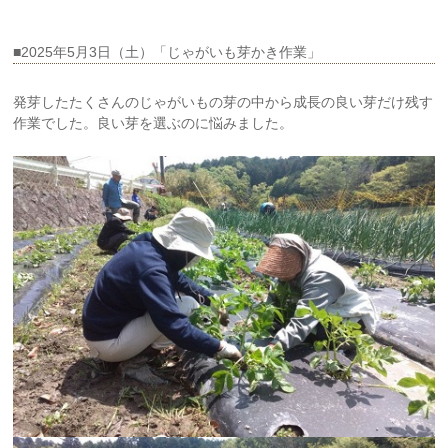
■2025年5月3日（土）「じゃがいも芽かき作業」
発芽したたくさんのじゃがいもの芽の中から成長の良い芽だけ残す
作業でした。良い芽を選ぶのに悩みました。