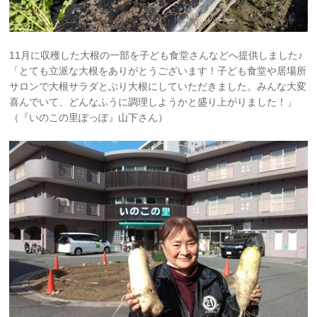
11月に収穫した大根の一部を子ども食堂さんなどへ提供しました♪
「とても立派な大根をありがとうございます！子ども食堂や居場所
サロンで大根サラダとぶり大根にしていただきました。みんな大変
喜んでいて、どんなふうに調理しようかと盛り上がりました！」
（『いのこの里ぽっぽ』山下さん）