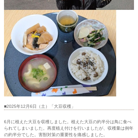
■2025年12月6日（土）「大豆収穫」
6月に植えた大豆を収穫しました。植えた大豆の約半分は鳥に食べ
られてしまいました。再度植え付けを行いましたが、収穫量は例年
の約半分でした。害獣対策の重要性を痛感しました。