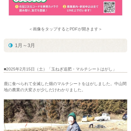
＜画像をタップするとPDFが開きます＞
1月～3月
■2025年2月15日（土）「玉ねぎ追肥・マルチシートはがし」
鹿に食べられて全滅した畑のマルチシートをはがしました。中山間
地の農業の大変さが少しだけわかりました。