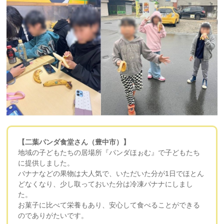
【二葉パンダ食堂さん（豊中市）】
地域の子どもたちの居場所『パンダほぉむ』で子どもたち
に提供しました。
バナナなどの果物は大人気で、いただいた分が1日でほとん
どなくなり、少し取っておいた分は冷凍バナナにしまし
た。
お菓子に比べて栄養もあり、安心して食べることができる
のでありがたいです。