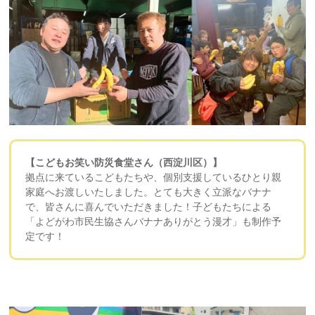
【こどもお笑い防災食堂さん（西淀川区）】
拠点に来ているこどもたちや、個別支援しているひとり親
家庭へお渡しいたしました。とても大きく立派なバナナ
で、皆さんに喜んでいただきました！子どもたちによる
「よどがわ市民生協さんバナナありがとう漫才」も制作予
定です！