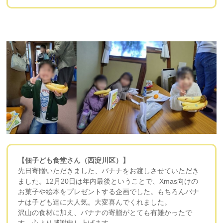
【佃子ども食堂さん（西淀川区）】
先日寄贈いただきました、バナナをお渡しさせていただき
ました。12月20日は年内最後ということで、Xmas向けの
お菓子や絵本をプレゼントする企画でした。もちろんバナ
ナは子ども達に大人気。大変喜んでくれました。
沢山の食材に加え、バナナの寄贈がとても有難かったで