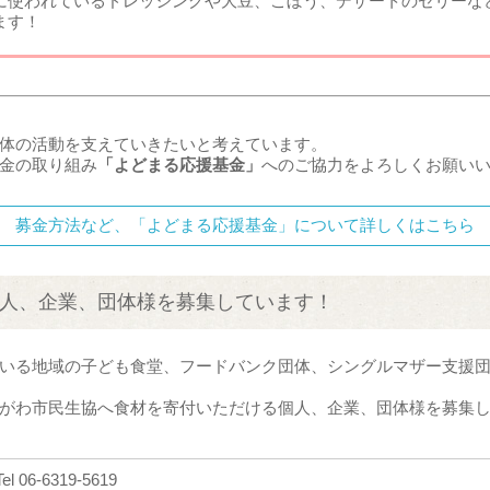
に使われているドレッシングや大豆、ごぼう、デザートのゼリーな
ます！
体の活動を支えていきたいと考えています。
金の取り組み
「よどまる応援基金」
へのご協力をよろしくお願い
募金方法など、「よどまる応援基金」について詳しくはこちら
人、企業、団体様を募集しています！
いる地域の子ども食堂、フードバンク団体、シングルマザー支援
がわ市民生協へ食材を寄付いただける個人、企業、団体様を募集
-6319-5619