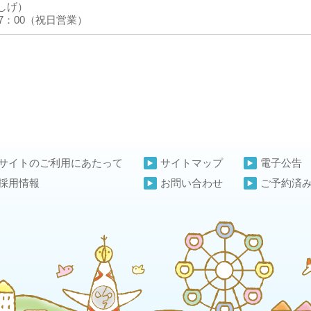
しげ）
7：00（祝日営業）
サイトのご利用にあたって
サイトマップ
電子公告
採用情報
お問い合わせ
ご予約済