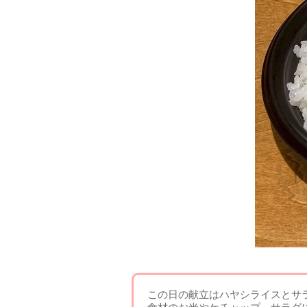
この日の献立はハヤシライスとサ