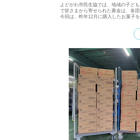
よどがわ市民生協では、地域の子ども
で皆さまから寄せられた募金は、各団
今回は、昨年12月に購入したお菓子