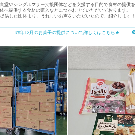
食堂やシングルマザー支援団体などを支援する目的で食材の提供
体へ提供する食材の購入などにつかわせていただいております。
を提供した団体より、うれしいお声をいただいたので、紹介します
昨年12月のお菓子の提供について詳しくはこちら★