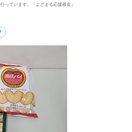
を行っています。『よどまる応援基金』
！