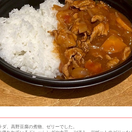
ラダ、高野豆腐の煮物、ゼリーでした。