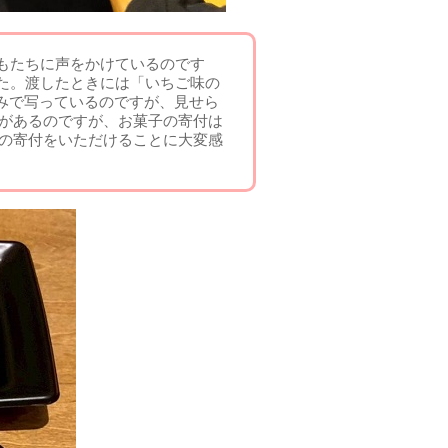
もたちに声をかけているのです
た。渡したときには「いちご味の
みで写っているのですが、見せら
とがあるのですが、お菓子の寄付は
子の寄付をいただけることに大変感