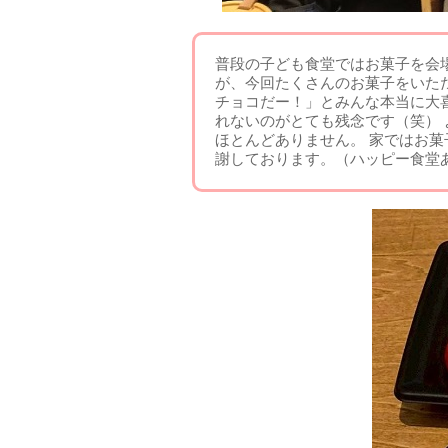
普段の子ども食堂ではお菓子を会
が、今回たくさんのお菓子をいた
チョコだー！」とみんな本当に大
れないのがとても残念です（笑）
ほとんどありません。 家ではお
謝しております。（ハッピー食堂