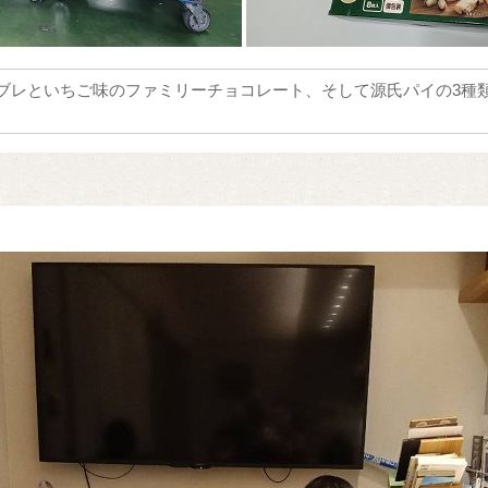
ブレといちご味のファミリーチョコレート、そして源氏パイの3種