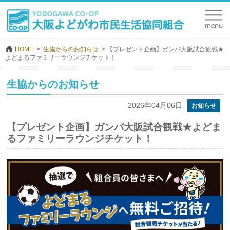
HOME
生協からのお知らせ
【プレゼント企画】ガンバ大阪試合観戦★
よどまるファミリーラウンジチケット！
生協からのお知らせ
2026年04月06日
お知らせ
【プレゼント企画】ガンバ大阪試合観戦★よどま
るファミリーラウンジチケット！