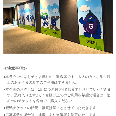
≪注意事項≫
●本ラウンジはお子さま連れのご観戦席です。大人のみ・小学生以
上のお子さまのみでのご利用はできません。
●本企画のお渡しは、1組につき最大4名様までとさせていただきま
す。恐れ入りますが、5名様以上でのご利用を希望の場合は、追
加分のチケットを各自でご購入ください。
●観戦チケットの転売・譲渡は禁止とさせていただきます。
●応募多数の場合は、抽選により当選者を決定いたします。