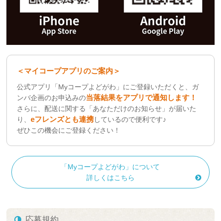
＜マイコープアプリのご案内＞
公式アプリ「Myコープよどがわ」にご登録いただくと、ガ
当落結果をアプリで通知します！
ンバ企画のお申込みの
さらに、配送に関する「あなただけのお知らせ」が届いた
eフレンズとも連携
り、
しているので便利です♪
ぜひこの機会にご登録ください！
「Myコープよどがわ」について
詳しくはこちら
応募規約