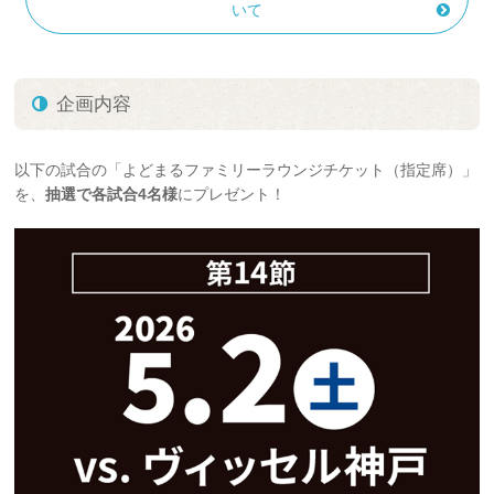
いて
企画内容
以下の試合の「よどまるファミリーラウンジチケット（指定席）」
を、
抽選で各試合4名様
にプレゼント！