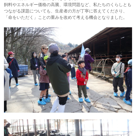
飼料やエネルギー価格の高騰、環境問題など、私たちのくらしとも
つながる課題についても、生産者の方が丁寧に答えてくださり、
「命をいただく」ことの重みを改めて考える機会となりました。