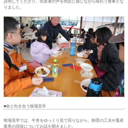
説明してくださり、生産者の声を間近に感じながら味わう食事とな
りました。
■命と向き合う牧場見学
牧場見学では、牛舎をゆっくり見て回りながら、飼育の工夫や畜産
業界の現状についてお話を聞きました。