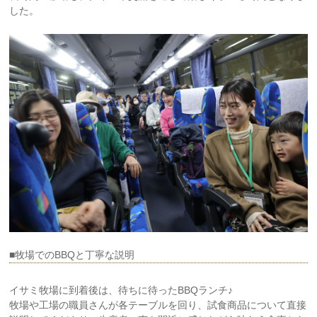
した。
■牧場でのBBQと丁寧な説明
イサミ牧場に到着後は、待ちに待ったBBQランチ♪
牧場や工場の職員さんが各テーブルを回り、試食商品について直接