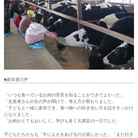
■参加者の声
「いつも食べているお肉の背景を知ることができてよかった」
「生産者さんの生の声が聞けて、考え方が変わりました」
「子どもと一緒に参加でき、食べ物への向き合い方を話すきっかけ
になりました」
「お肉がとてもおいしく、学びも多く大満足の一日でした」
子どもたちからも「牛にえさをあげるのが楽しかった」「また行き