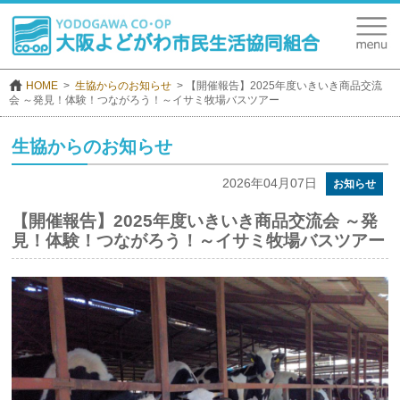
HOME
生協からのお知らせ
【開催報告】2025年度いきいき商品交流
会 ～発見！体験！つながろう！～イサミ牧場バスツアー
生協からのお知らせ
2026年04月07日
お知らせ
【開催報告】2025年度いきいき商品交流会 ～発
見！体験！つながろう！～イサミ牧場バスツアー