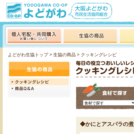
よどがわ生協トップ
>
生協の商品
> クッキングレシピ
◆かにとアスパラの煮