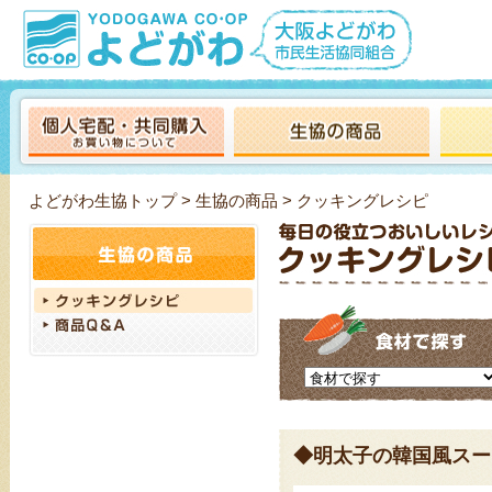
よどがわ生協トップ
>
生協の商品
> クッキングレシピ
◆明太子の韓国風スー