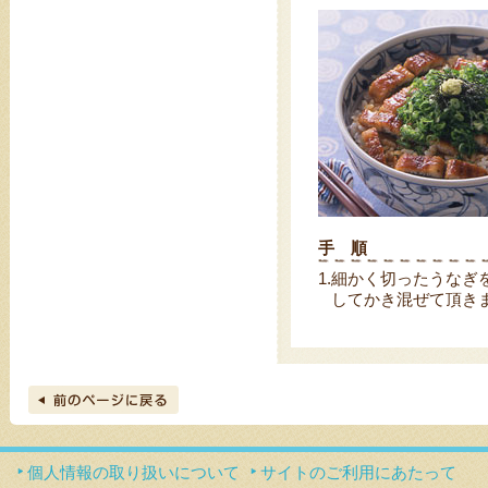
手 順
1.
細かく切ったうなぎ
してかき混ぜて頂き
個人情報の取り扱いについて
サイトのご利用にあたって