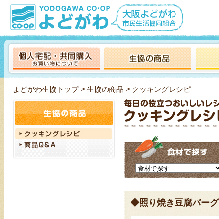
よどがわ生協トップ
>
生協の商品
> クッキングレシピ
◆照り焼き豆腐バーグ