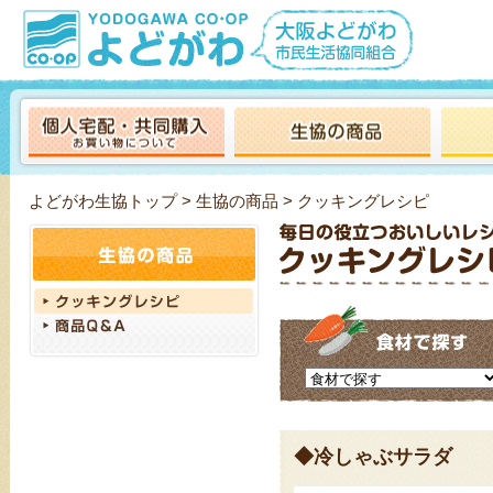
よどがわ生協トップ
>
生協の商品
> クッキングレシピ
◆冷しゃぶサラダ