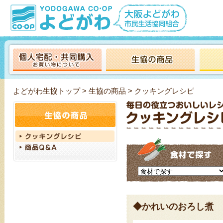
よどがわ生協トップ
>
生協の商品
> クッキングレシピ
◆かれいのおろし煮