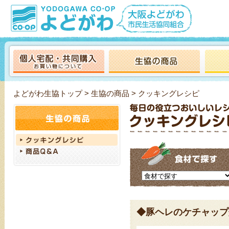
よどがわ生協トップ
>
生協の商品
> クッキングレシピ
◆豚ヘレのケチャップ