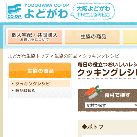
よどがわ生協トップ
>
生協の商品
> クッキングレシピ
◆ポトフ