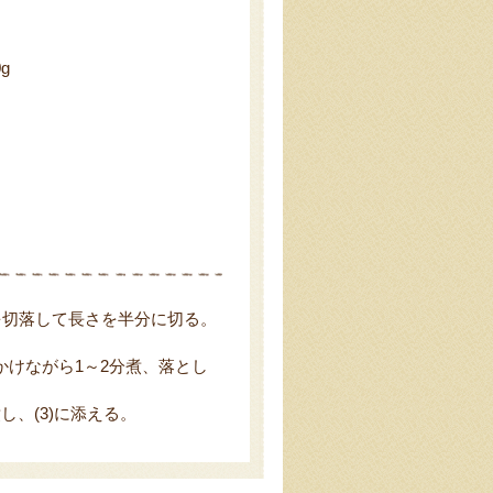
g
を切落して長さを半分に切る。
かけながら1～2分煮、落とし
し、(3)に添える。