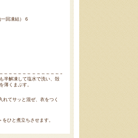
一回凍結） 6
も半解凍して塩水で洗い、殻
を薄くまぶす。
り入れてサッと混ぜ、衣をつく
1＞をひと煮立ちさせます。