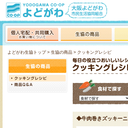
よどがわ生協トップ
>
生協の商品
> クッキングレシピ
◆牛肉巻きズッキーニ