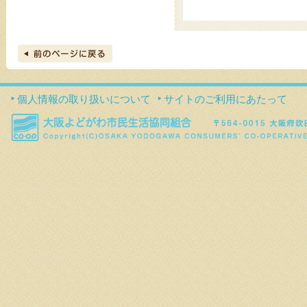
個人情報の取り扱いについて
サイトのご利用にあたって