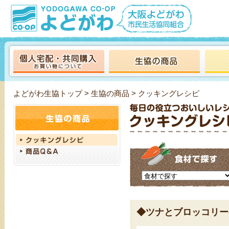
よどがわ生協トップ
>
生協の商品
> クッキングレシピ
◆ツナとブロッコリー