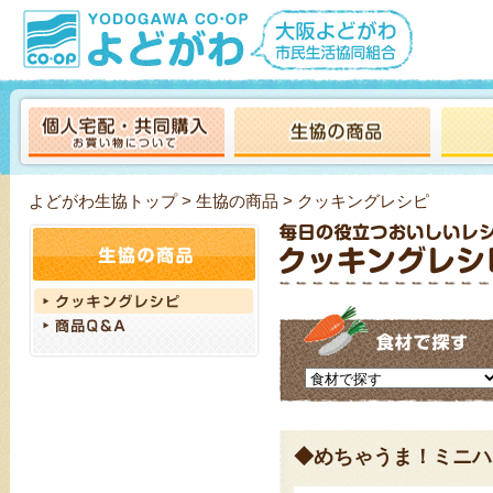
よどがわ生協トップ
>
生協の商品
> クッキングレシピ
◆めちゃうま！ミニハ