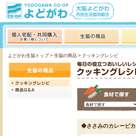
よどがわ生協トップ
>
生協の商品
> クッキングレシピ
◆ささみのカレーピカ