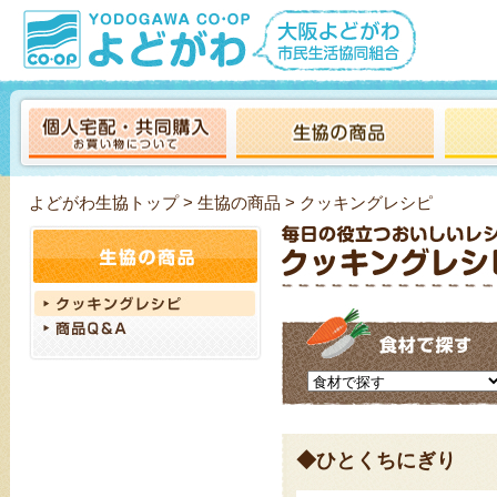
よどがわ生協トップ
>
生協の商品
> クッキングレシピ
◆ひとくちにぎり