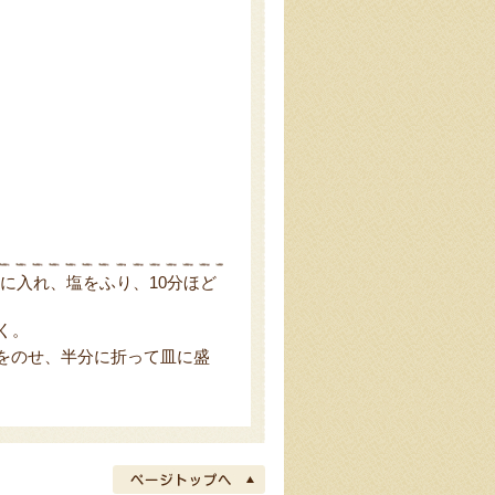
）
に入れ、塩をふり、10分ほど
く。
をのせ、半分に折って皿に盛