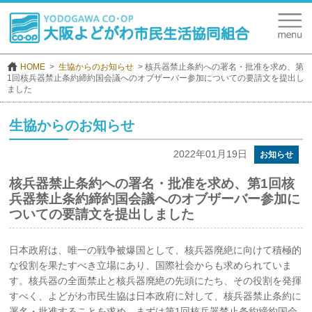
HOME
生協からのお知らせ
核兵器禁止条約への署名・批准を求め、第
1回核兵器禁止条約締約国会議へのオブザーバー参加についての要請文を提出し
ました
生協からのお知らせ
2022年01月19日
お知らせ
核兵器禁止条約への署名・批准を求め、第1回核
兵器禁止条約締約国会議へのオブザーバー参加に
ついての要請文を提出しました
日本政府は、唯一の戦争被爆国として、核兵器廃絶に向けて積極的
な役割を果たすべき立場にあり、国際社会からも求められていま
す。核兵器の全面禁止と核兵器廃絶の先頭にたち、その役割を発揮
すべく、よどがわ市民生協は日本政府に対して、核兵器禁止条約に
署名・批准することを求め、まずは第1回核兵器禁止条約締約国会