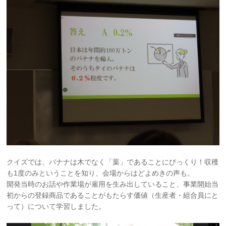
クイズでは、バナナは木でなく「葉」であることにびっくり！収穫
も1度のみということを知り、会場からはどよめきの声も。
開発当時のお話や作業場が雇用を生み出していること、事業開始当
初からの登録商品であることがもたらす価値（生産者・組合員にと
って）について学習しました。