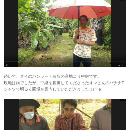
続いて、タイのバンラート農協の産地より中継です。
現地は雨でしたが、中継を担当してくださったオンさんのバナナT
シャツで明るく圃場を案内していただきましたよ(^^)/