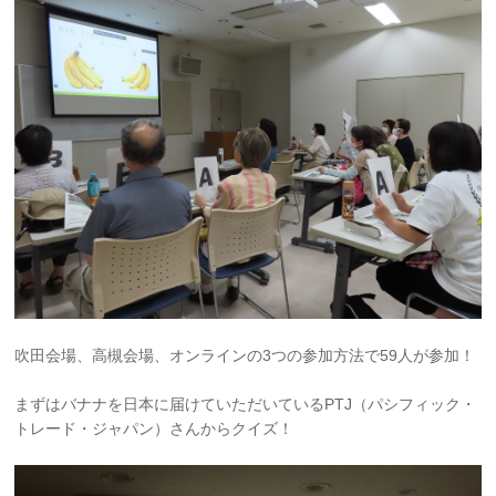
吹田会場、高槻会場、オンラインの3つの参加方法で59人が参加！
まずはバナナを日本に届けていただいているPTJ（パシフィック・
トレード・ジャパン）さんからクイズ！