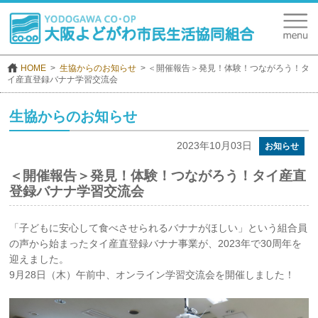
HOME
生協からのお知らせ
＜開催報告＞発見！体験！つながろう！タ
イ産直登録バナナ学習交流会
生協からのお知らせ
2023年10月03日
お知らせ
＜開催報告＞発見！体験！つながろう！タイ産直
登録バナナ学習交流会
「子どもに安心して食べさせられるバナナがほしい」という組合員
の声から始まったタイ産直登録バナナ事業が、2023年で30周年を
迎えました。
9月28日（木）午前中、オンライン学習交流会を開催しました！