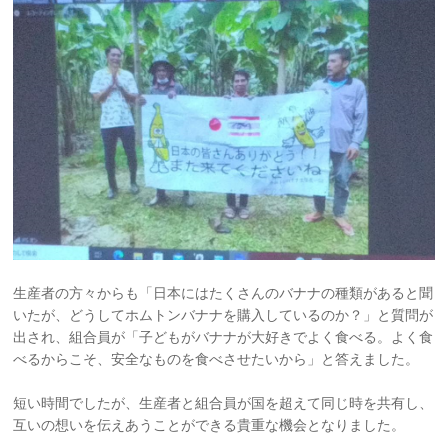
生産者の方々からも「日本にはたくさんのバナナの種類があると聞
いたが、どうしてホムトンバナナを購入しているのか？」と質問が
出され、組合員が「子どもがバナナが大好きでよく食べる。よく食
べるからこそ、安全なものを食べさせたいから」と答えました。
短い時間でしたが、生産者と組合員が国を超えて同じ時を共有し、
互いの想いを伝えあうことができる貴重な機会となりました。