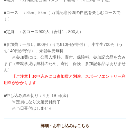
■コース ：8km、5km（ 万博記念公園の自然を楽しむコースで
す）
■定員 ：各コース900人（合計1，800人）
■参加費：一般1，800円（うち810円が寄付）、小学生700円（う
ち140円が寄付）、未就学児無料
※参加費には、公園入場料、寄付、保険料、参加記念品を含み
ます（未就学児は無料のため、寄付、保険、参加記念品はありませ
ん）
【ご注意】お申込みには参加費と別途、スポーツエントリー利
用料がかかります
■申し込み締め切り：4 月 19 日(金)
※定員になり次第受付終了
※当日受付はしません
詳細・お申し込みはこちら