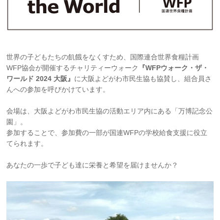
世界の子どもたちの飢餓をなくすため、国際連合世界食糧計画
WFP協会が開催するチャリティーウォーク
『WFPウォーク・ザ・
ワールド 2024 大阪』
に大阪よどがわ市民生協も協賛し、組合員さ
んへの参加を呼びかけています。
会場は、大阪よどがわ市民生協の活動エリア内にある「万博記念公
園」。
参加することで、参加費の一部が国連WFPの学校給食支援に役立
てられます。
あなたの一歩で子ども達に栄養と希望を届けませんか？