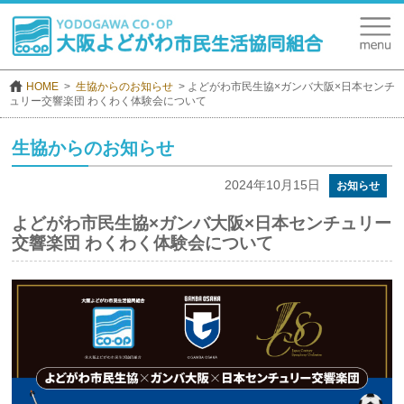
HOME
生協からのお知らせ
よどがわ市民生協×ガンバ大阪×日本センチ
ュリー交響楽団 わくわく体験会について
生協からのお知らせ
2024年10月15日
お知らせ
よどがわ市民生協×ガンバ大阪×日本センチュリー
交響楽団 わくわく体験会について