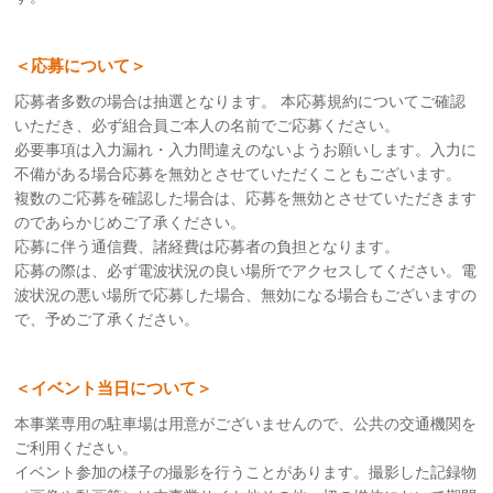
＜応募について＞
応募者多数の場合は抽選となります。 本応募規約についてご確認
いただき、必ず組合員ご本人の名前でご応募ください。
必要事項は入力漏れ・入力間違えのないようお願いします。入力に
不備がある場合応募を無効とさせていただくこともございます。
複数のご応募を確認した場合は、応募を無効とさせていただきます
のであらかじめご了承ください。
応募に伴う通信費、諸経費は応募者の負担となります。
応募の際は、必ず電波状況の良い場所でアクセスしてください。電
波状況の悪い場所で応募した場合、無効になる場合もございますの
で、予めご了承ください。
＜イベント当日について＞
本事業専用の駐車場は用意がございませんので、公共の交通機関を
ご利用ください。
イベント参加の様子の撮影を行うことがあります。撮影した記録物