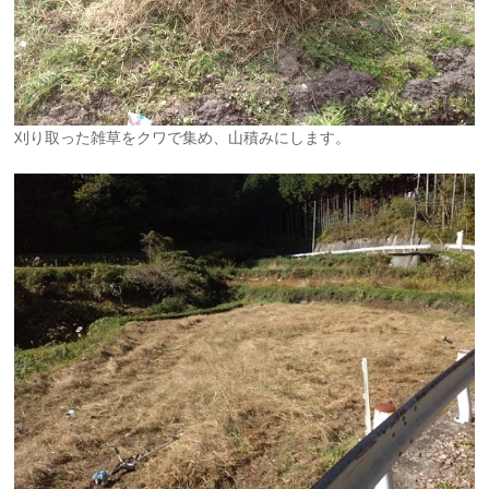
刈り取った雑草をクワで集め、山積みにします。