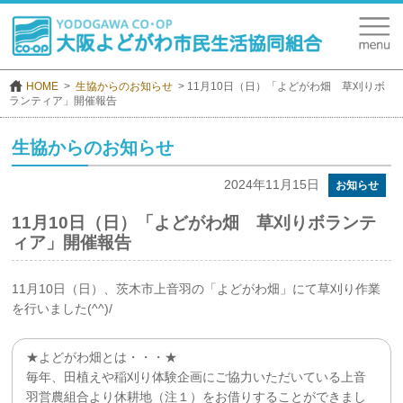
HOME
生協からのお知らせ
11月10日（日）「よどがわ畑 草刈りボ
ランティア」開催報告
生協からのお知らせ
2024年11月15日
お知らせ
11月10日（日）「よどがわ畑 草刈りボランテ
ィア」開催報告
11月10日（日）、茨木市上音羽の「よどがわ畑」にて草刈り作業
を行いました(^^)/
★よどがわ畑とは・・・★
毎年、田植えや稲刈り体験企画にご協力いただいている上音
羽営農組合より休耕地（注１）をお借りすることができまし