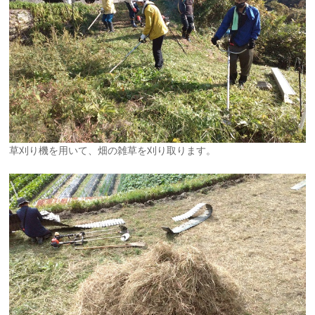
草刈り機を用いて、畑の雑草を刈り取ります。