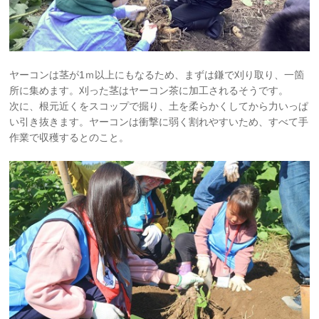
ヤーコンは茎が1ｍ以上にもなるため、まずは鎌で刈り取り、一箇
所に集めます。刈った茎はヤーコン茶に加工されるそうです。
次に、根元近くをスコップで掘り、土を柔らかくしてから力いっぱ
い引き抜きます。ヤーコンは衝撃に弱く割れやすいため、すべて手
作業で収穫するとのこと。