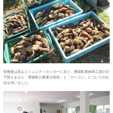
収穫後は高山コミュニティセンターに戻り、豊能町農林商工課の日
下部さまから「豊能町の農業の現状」と「ヤーコン」についてのお
話を伺いました。