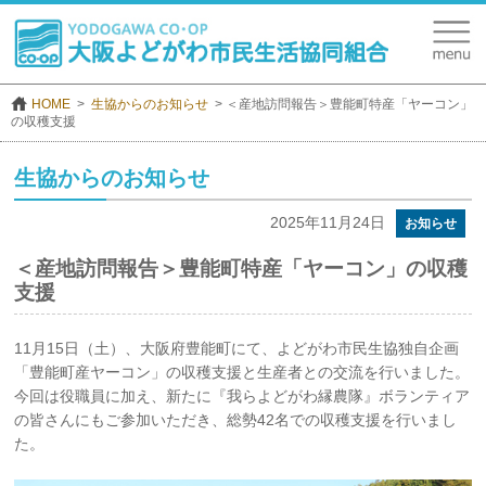
HOME
生協からのお知らせ
＜産地訪問報告＞豊能町特産「ヤーコン」
の収穫支援
生協からのお知らせ
2025年11月24日
お知らせ
＜産地訪問報告＞豊能町特産「ヤーコン」の収穫
支援
11月15日（土）、大阪府豊能町にて、よどがわ市民生協独自企画
「豊能町産ヤーコン」の収穫支援と生産者との交流を行いました。
今回は役職員に加え、新たに『我らよどがわ縁農隊』ボランティア
の皆さんにもご参加いただき、総勢42名での収穫支援を行いまし
た。