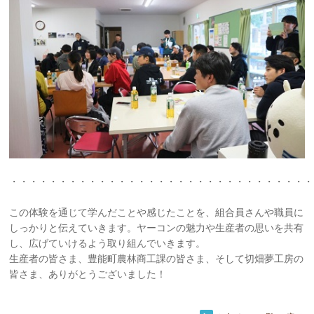
・・・・・・・・・・・・・・・・・・・・・・・・・・・・・・・
この体験を通じて学んだことや感じたことを、組合員さんや職員に
しっかりと伝えていきます。ヤーコンの魅力や生産者の思いを共有
し、広げていけるよう取り組んでいきます。
生産者の皆さま、豊能町農林商工課の皆さま、そして切畑夢工房の
皆さま、ありがとうございました！