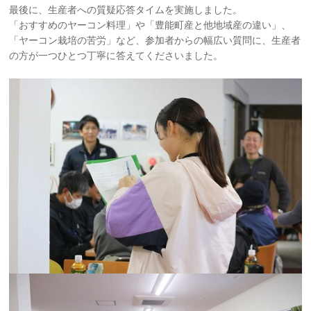
最後に、生産者への質疑応答タイムを実施しました。
「おすすめのヤーコン料理」や「豊能町産と他地域産の違い」、
「ヤーコン栽培の苦労」など、参加者からの幅広い質問に、生産者
の方が一つひとつ丁寧に答えてくださいました。