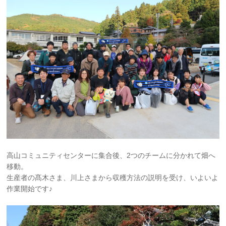
高山コミュニティセンターに集合後、2つのチームに分かれて畑へ
移動。
生産者の髙木さま、川上さまから収穫方法の説明を受け、いよいよ
作業開始です♪