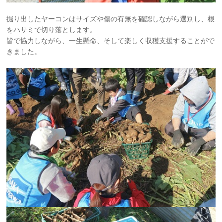
掘り出したヤーコンはサイズや傷の有無を確認しながら選別し、根
をハサミで切り落とします。
皆で協力しながら、一生懸命、そして楽しく収穫支援することがで
きました。