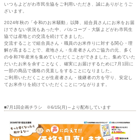
いつもよどがわ市民生協をご利用いただき、誠にありがとうご
ざいます。
2024年秋の「令和のお米騒動」以降、組合員さんにお米をお届
けできない状況もあった中、パルコープ・大阪よどがわ市民生
協では産地との交流を続けてきました。
交流することで組合員さん・職員のお米作りに対する関心・理
解が高まることで、産地さん・生産者さんのご協力の元、多く
の令和7年産米を集めていただくことができました。集めていた
だいたお米を余すことなく、確実にお届けするために7月1回に
一部の商品で価格の見直しをすることになりました。
ご利用いただくことが生産者さん・後継者の方を守り、安定し
てお米作りを続けていただくことにつながります。
■7月1回企画チラシ ※6/15(月)～より配布しています