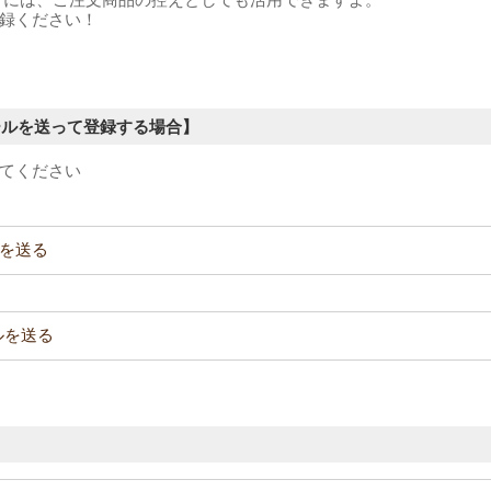
録ください！
ールを送って登録する場合】
てください
ルを送る
ールを送る