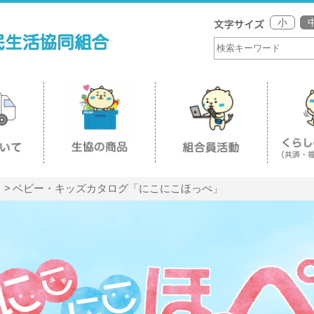
小
ベビー・キッズカタログ「にこにこほっぺ」