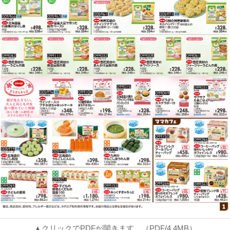
▲クリックでPDFが開きます。（PDF/4.4MB）