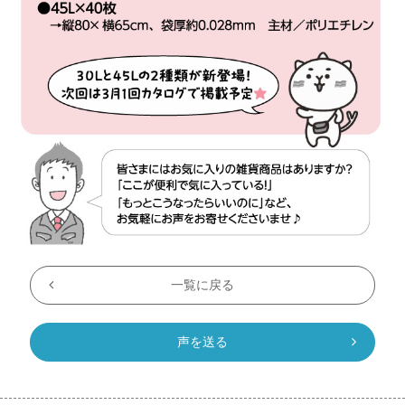
一覧に戻る
声を送る