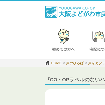
HOME
声のひろば
声をカタ
『CO・OPラベルのない