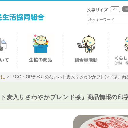
小
チに
『CO・OPラベルのないハト麦入りさわやかブレンド茶』商
ハト麦入りさわやかブレンド茶』商品情報の印