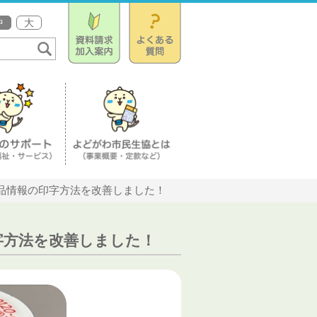
中
大
品情報の印字方法を改善しました！
字方法を改善しました！