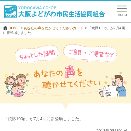
HOME
あなたの声を聴かせてくださいカード
「焼豚100g」が7月4回
に新登場しました。
「焼豚100g」が7月4回に新登場しました。
2018年08月01日