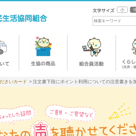
小
ださいカード
注文書下段にポイント利用についての注意書きを