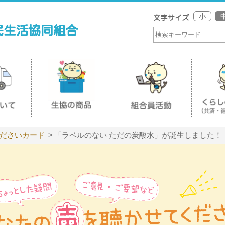
小
ださいカード
「ラベルのない ただの炭酸水」が誕生しました！