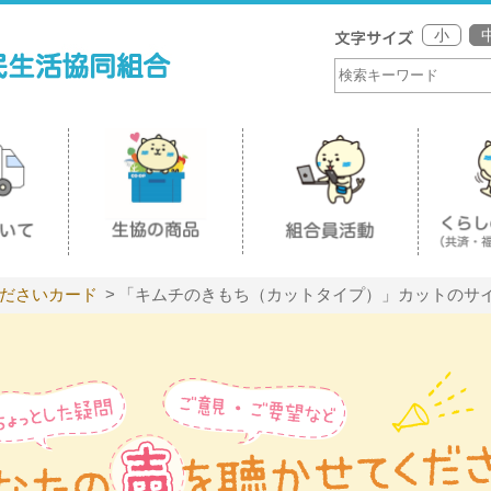
小
ださいカード
「キムチのきもち（カットタイプ）」カットのサイ