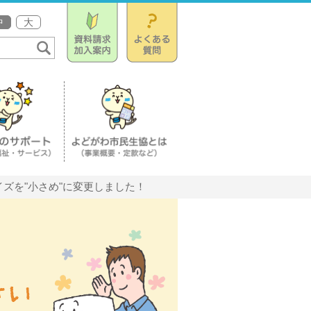
中
大
ズを"小さめ"に変更しました！