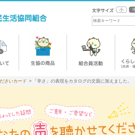
小
ださいカード
「辛さ」の表現をカタログの文面に加えました。