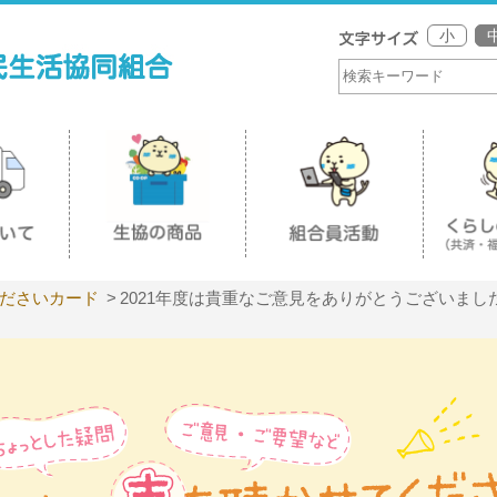
小
ださいカード
2021年度は貴重なご意見をありがとうございまし