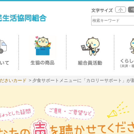
小
ださいカード
夕食サポートメニューに「カロリーサポート」が