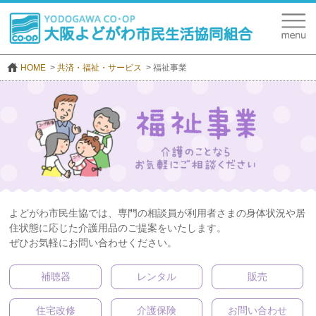
HOME
共済・福祉・サービス
福祉事業
よどがわ市民生協では、専門の相談員が利用者さまの身体状況や居
住状態に応じた介護用品のご提案をいたします。
ぜひお気軽にお問い合わせください。
補聴器
レンタル
販売
住宅改修
介護保険
お問い合わせ