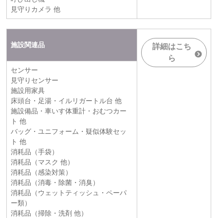
見守りカメラ 他
施設関連品
詳細はこち
ら
センサー
見守りセンサー
施設用家具
床頭台・足湯・イルリガートル台 他
施設備品・車いす体重計・おむつカー
ト 他
バッグ・ユニフォーム・疑似体験セッ
ト 他
消耗品（手袋）
消耗品（マスク 他）
消耗品（感染対策）
消耗品（消毒・除菌・消臭）
消耗品（ウェットティッシュ・ペーパ
ー類）
消耗品（掃除・洗剤 他）