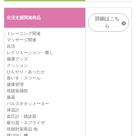
生活支援関連商品
詳細はこち
ら
トレーニング関連
マッサージ関連
自活
レクリエーション・癒し
健康グッズ
クッション
ひんやり・あったか
座いす・スツール
健康管理
視聴覚補助
服薬
パルスオキシメーター
体温計
血圧計・聴診器
吸引器・ネブライザ
徘徊対策商品 他
呼び出し機