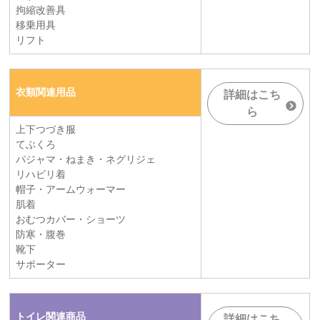
拘縮改善具
移乗用具
リフト
衣類関連用品
詳細はこち
ら
上下つづき服
てぶくろ
パジャマ・ねまき・ネグリジェ
リハビリ着
帽子・アームウォーマー
肌着
おむつカバー・ショーツ
防寒・腹巻
靴下
サポーター
トイレ関連商品
詳細はこち