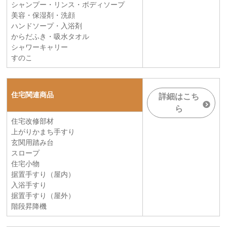
シャンプー・リンス・ボディソープ
美容・保湿剤・洗顔
ハンドソープ・入浴剤
からだふき・吸水タオル
シャワーキャリー
すのこ
住宅関連商品
詳細はこち
ら
住宅改修部材
上がりかまち手すり
玄関用踏み台
スロープ
住宅小物
据置手すり（屋内）
入浴手すり
据置手すり（屋外）
階段昇降機