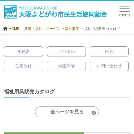
HOME
共済・福祉・サービス
福祉事業
福祉用具販売カタログ
補聴器
レンタル
販売
住宅改修
介護保険
お問い合わせ
福祉用具販売カタログ
全ページを見る