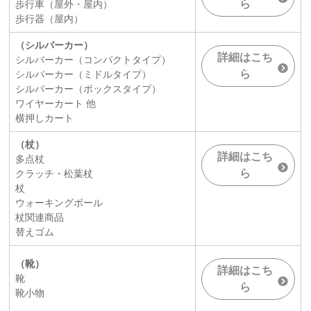
ら
歩行車（屋外・屋内）
歩行器（屋内）
（シルバーカー）
詳細はこち
シルバーカー（コンパクトタイプ）
ら
シルバーカー（ミドルタイプ）
シルバーカー（ボックスタイプ）
ワイヤーカート 他
横押しカート
（杖）
詳細はこち
多点杖
ら
クラッチ・松葉杖
杖
ウォーキングボール
杖関連商品
替えゴム
（靴）
詳細はこち
靴
ら
靴小物