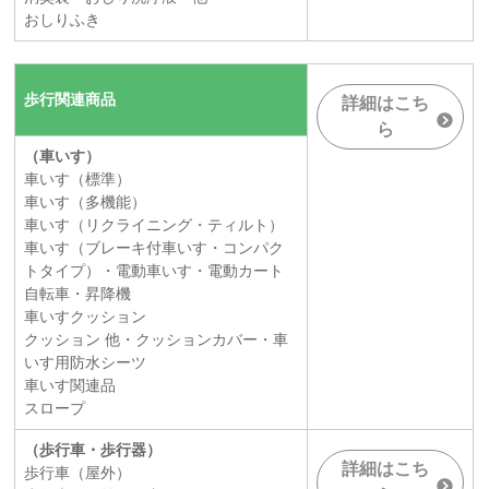
おしりふき
歩行関連商品
詳細はこち
ら
（車いす）
車いす（標準）
車いす（多機能）
車いす（リクライニング・ティルト）
車いす（ブレーキ付車いす・コンパク
トタイプ）・電動車いす・電動カート
自転車・昇降機
車いすクッション
クッション 他・クッションカバー・車
いす用防水シーツ
車いす関連品
スロープ
（歩行車・歩行器）
詳細はこち
歩行車（屋外）