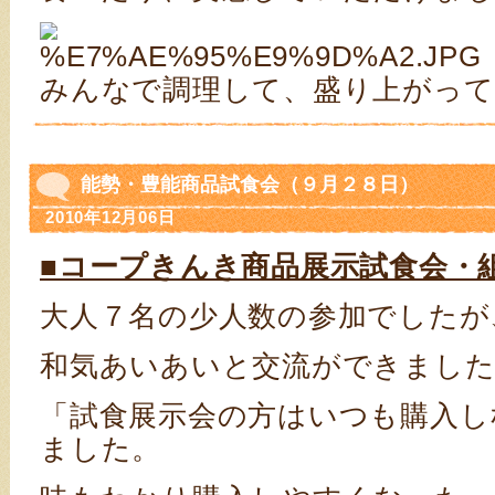
みんなで調理して、盛り上がって
能勢・豊能商品試食会（９月２８日）
2010年12月06日
■コープきんき商品展示試食会・
大人７名の少人数の参加でしたが
和気あいあいと交流ができました
「試食展示会の方はいつも購入し
ました。