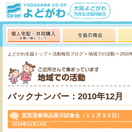
よどがわ生協トップ
>
活動報告ブログ
>
地域での活動
> 2010
バックナンバー：2010年12月
箕面迎春商品展示試食会（１１月３０日）
2010年12月14日