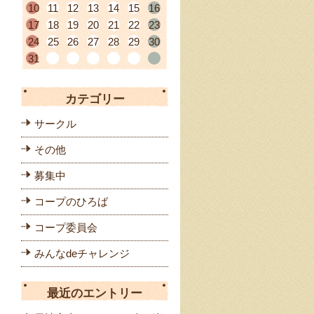
10
11
12
13
14
15
16
17
18
19
20
21
22
23
24
25
26
27
28
29
30
31
カテゴリー
サークル
その他
募集中
コープのひろば
コープ委員会
みんなdeチャレンジ
最近のエントリー