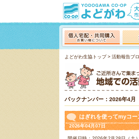
よどがわ生協トップ
>
活動報告ブ
バックナンバー：2026年4月
はぎれを使ってmyコー
2026年04月07日
開催日時：2026年2月28日（土）