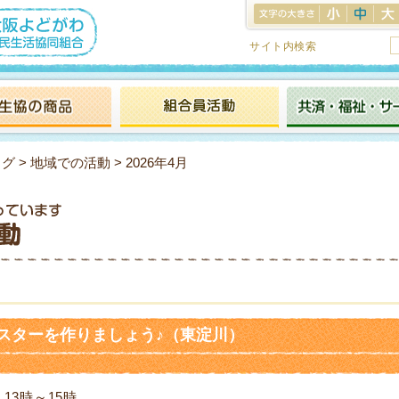
サイト内検索
ログ
>
地域での活動
> 2026年4月
スターを作りましょう♪（東淀川）
13時～15時