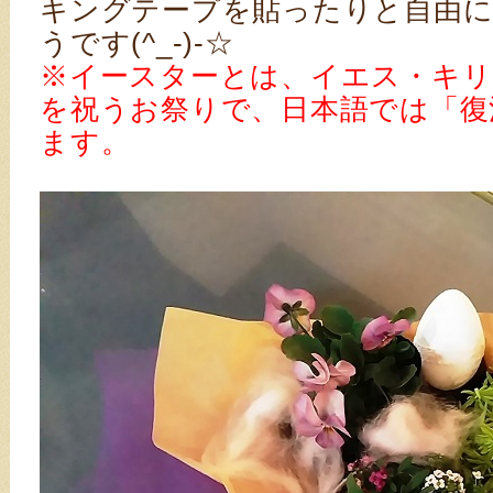
キングテープを貼ったりと自由
うです(^_-)-☆
※イースターとは、イエス・キリ
を祝うお祭りで、日本語では「復
ます。