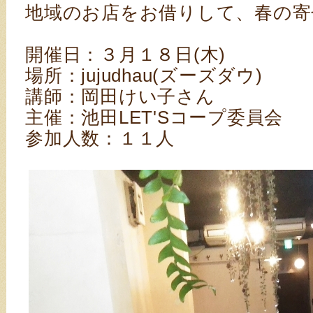
地域のお店をお借りして、春の寄
開催日：３月１８日(木)
場所：jujudhau(ズーズダウ)
講師：岡田けい子さん
主催：池田LET'Sコープ委員会
参加人数：１１人