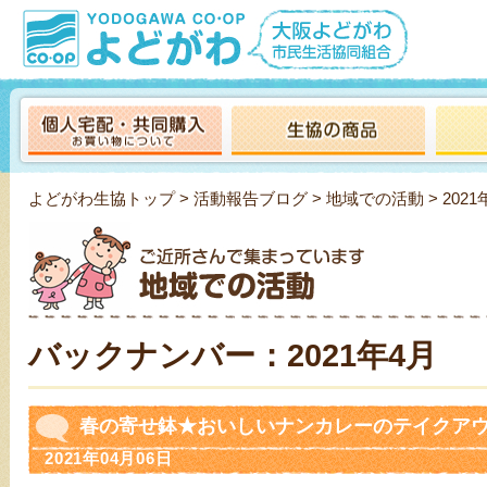
よどがわ生協トップ
>
活動報告ブログ
>
地域での活動
> 2021
バックナンバー：2021年4月
春の寄せ鉢★おいしいナンカレーのテイクアウ
2021年04月06日