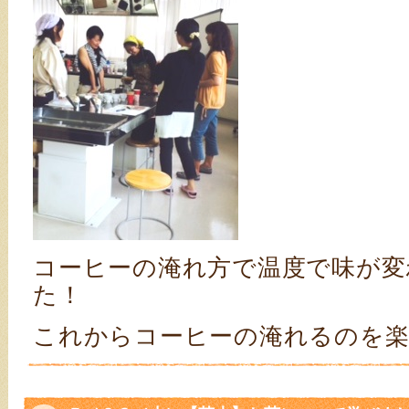
コーヒーの淹れ方で温度で味が変
た！
これからコーヒーの淹れるのを楽