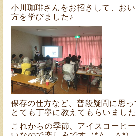
小川珈琲さんをお招きして、おい
方を学びました♪
保存の仕方など、普段疑問に思っ
とても丁寧に教えてもらいまし
これからの季節、アイスコーヒー
いなので楽しみです（*＾＿＾*）