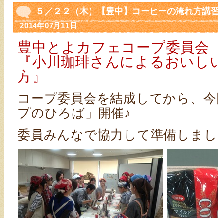
５／２２（木）【豊中】コーヒーの淹れ方講
2014年07月11日
豊中とよカフェコープ委員会
『小川珈琲さんによるおいし
方』
コープ委員会を結成してから、今
プのひろば」開催♪
委員みんなで協力して準備しまし