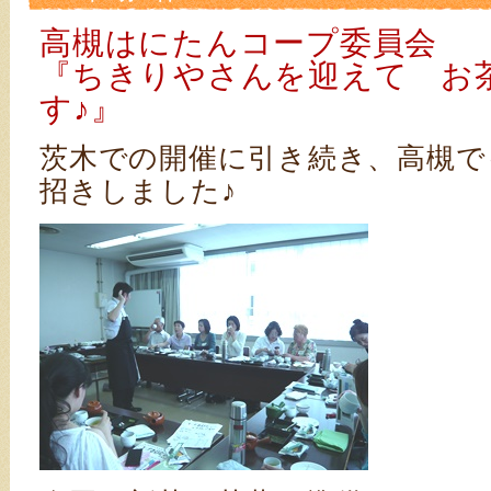
高槻はにたんコープ委員会
『ちきりやさんを迎えて お
す♪』
茨木での開催に引き続き、高槻で
招きしました♪