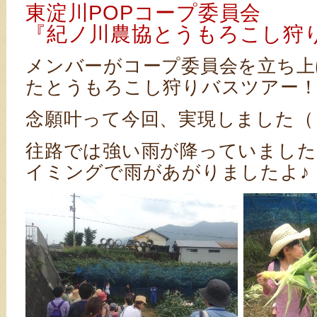
東淀川POPコープ委員会
『紀ノ川農協とうもろこし狩
メンバーがコープ委員会を立ち上
たとうもろこし狩りバスツアー
念願叶って今回、実現しました（
往路では強い雨が降っていました
イミングで雨があがりましたよ♪