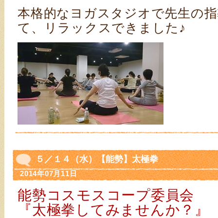
本格的なヨガスタジオで先生の指
て、リラックスできました♪
５／１４（水）【能勢】太極拳
2014年07月11日
能勢コスモスコープ委員会
『太極拳してみませんか？』