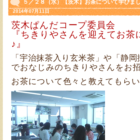
５／２８（水）【茨木】お茶について学びまし
2014年07月11日
茨木ぱんだコープ委員会
『ちきりやさんを迎えてお茶
♪』
「宇治抹茶入り玄米茶」や「静岡
でおなじみのちきりやさんをお
お茶について色々と教えてもら