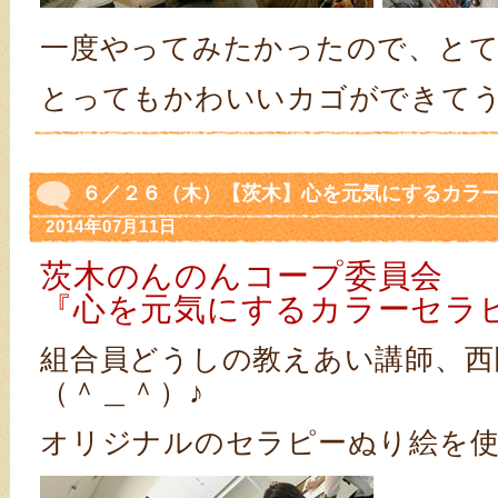
一度やってみたかったので、と
とってもかわいいカゴができて
６／２６（木）【茨木】心を元気にするカラ
2014年07月11日
茨木のんのんコープ委員会
『心を元気にするカラーセラ
組合員どうしの教えあい講師、西
（＾＿＾）♪
オリジナルのセラピーぬり絵を