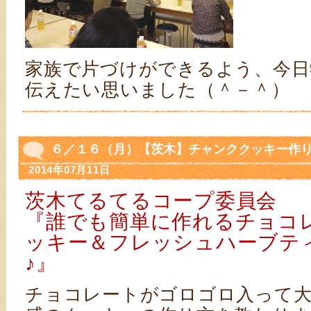
家族で片づけができるよう、今日
伝えたい思いました（＾－＾）
６／１６（月）【茨木】チャンククッキー作り
2014年07月11日
茨木てるてるコープ委員会
『誰でも簡単に作れるチョコ
ッキー＆フレッシュハーブテ
♪』
チョコレートがゴロゴロ入って