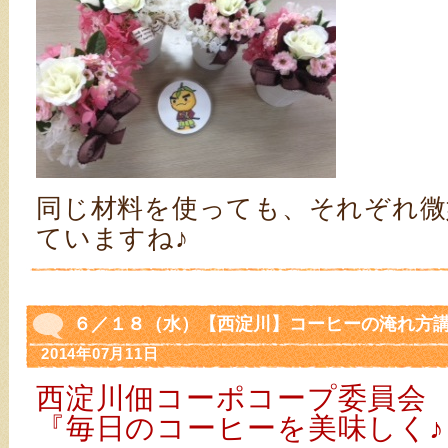
同じ材料を使っても、それぞれ微
ていますね♪
６／１８（水）【西淀川】コーヒーの淹れ方講
2014年07月11日
西淀川佃コーポコープ委員会
『毎日のコーヒーを美味しく♪