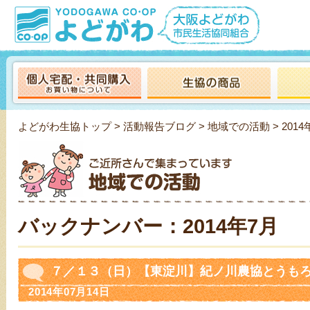
よどがわ生協トップ
>
活動報告ブログ
>
地域での活動
> 2014
バックナンバー：2014年7月
７／１３（日）【東淀川】紀ノ川農協とうも
2014年07月14日