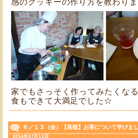
感のクッキーの作り方を教わりま
家でもさっそく作ってみたくな
食もできて大満足でした☆
６／１３（金）【高槻】お茶について学びまし
2014年07月11日