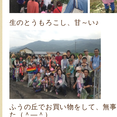
生のとうもろこし、甘～い♪
ふうの丘でお買い物をして、無事
た（＾―＾）