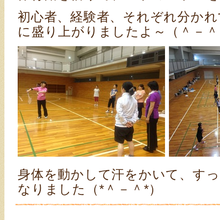
初心者、経験者、それぞれ分かれ
に盛り上がりましたよ～（＾－＾
身体を動かして汗をかいて、すっ
なりました（*＾－＾*）