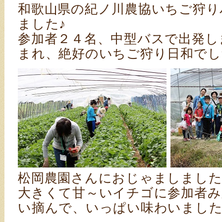
和歌山県の紀ノ川農協いちご狩り
ました♪
参加者２４名、中型バスで出発し
まれ、絶好のいちご狩り日和でし
松岡農園さんにおじゃましました
大きくて甘～いイチゴに参加者み
い摘んで、いっぱい味わいました