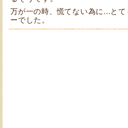
万が一の時、慌てない為に...と
ーでした。