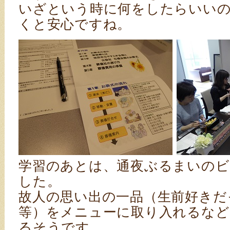
いざという時に何をしたらいい
くと安心ですね。
学習のあとは、通夜ぶるまいのビ
した。
故人の思い出の一品（生前好きだ
等）をメニューに取り入れるなど
るそうです。