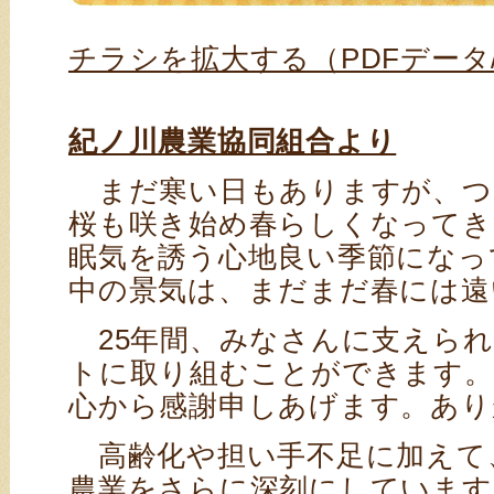
チラシを拡大する（PDFデータ/5
紀ノ川農業協同組合より
まだ寒い日もありますが、つ
桜も咲き始め春らしくなってき
眠気を誘う心地良い季節になっ
中の景気は、まだまだ春には遠
25年間、みなさんに支えられ
トに取り組むことができます。
心から感謝申しあげます。あり
高齢化や担い手不足に加えて
農業をさらに深刻にしています