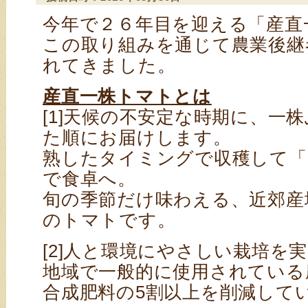
今年で２６年目を迎える「産直
この取り組みを通じて農業後継
れてきました。
産直一株トマトとは
[1]天候の不安定な時期に、一
た順にお届けします。
熟したタイミングで収穫して「
で食卓へ。
旬の季節だけ味わえる、近郊産
のトマトです。
[2]人と環境にやさしい栽培を
地域で一般的に使用されている
合成肥料の5割以上を削減して