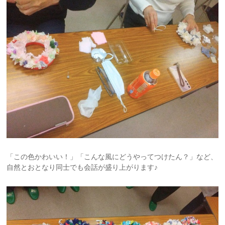
「この色かわいい！」「こんな風にどうやってつけたん？」など、
自然とおとなり同士でも会話が盛り上がります♪