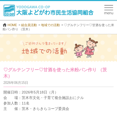
HOME
組合員活動
地域での活動
♡グルテンフリー♡甘酒を使った米
粉パン作り （茨木）
♡グルテンフリー♡甘酒を使った米粉パン作り （茨
木）
2026年06月15日
開催日時：2026年5月18日（月）
会 場：茨木市文化・子育て複合施設おにクル
参加人数：11名
主 催：茨木・きらきらコープ委員会